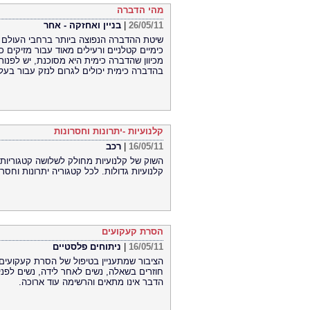
מהי הדברה
26/05/11
|
בניין ואחזקה - אחר
שיטת ההדברה הנפוצה ביותר ברחבי העולם 
כימיים קטלניים ורעילים מאוד עבור מזיקים 
מכיוון שהדברה כימית היא מסוכנת, יש לפנ
בהדברה כימית יכולים לגרום לנזק עבור בעלי
קלנועיות -יתרונות וחסרונות
16/05/11
|
רכב
השוק של קלנועיות מחולק לשלושה קטגוריות עי
קלנועיות גדולות. לכל קטגוריה יתרונות וחסר
הסרת קעקועים
16/05/11
|
ניתוחים פלסטיים
הציבור שמתעניין בטיפול של הסרת קעקועים ה
חוזרים בשאלה, נשים לאחר לידה, נשים לפני 
הדבר אינו מתאים והרשימה עוד ארוכה.