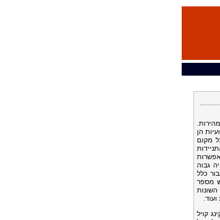
הירות.
עיות הן
ל מקום
יות מיועדות להתניידות
אפשרות
ה גבוה
ור כלל
ש מספר
השונות
ועוד.
ינג קויל