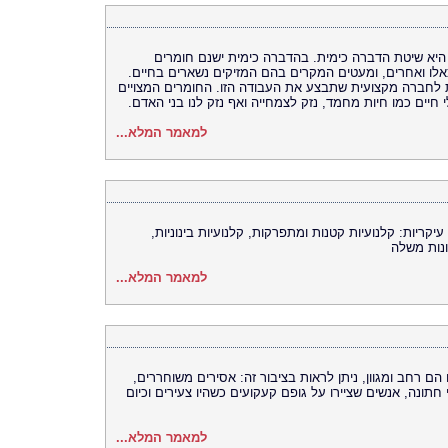
היא שיטת הדברה כימית. בהדברה כימית ישנם חומרים
כאלו ואחרים, ומעטים המקרים בהם המזיקים נשארים בחיים.
ות לחברה מקצועית שתבצע את העבודה הזו. החומרים המצויים
 חיים כמו חיות מחמד, נזק לצמחייה ואף נזק לנו בני האדם.
למאמר המלא...
קריות: קלנועיות קטנות ומתפרקות, קלנועיות בינוניות,
ונות משלה
למאמר המלא...
ם רחב ומגוון, ניתן לראות בציבור זה: אסירים משוחררים,
חתונה, אנשים שציירו על גופם קעקועים כשהיו צעירים וכיום
למאמר המלא...