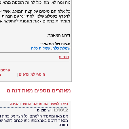
נוח ומה לא, מה יכול להיות תוספת מתאימה
כל אלה הם טיפים על קצה המזלג, אשר יכ
לדפדף בקטלוג שלנו, להתייעץ עם חברות 
מומחיות בתחום - את מוזמנת להתקשר אלינ
דירוג המאמר:
תגיות של המאמר:
שמלת כלה
,
שמלות כלה
דנה מ
פרסם 
הוסף למועדפים
|
ב
מאמרים נוספים מאת דנה מ
כיצד לשפר את מראה החצר והגינה
19/03/12
|
שיפוצים
אם מאז ומתמיד חלמתם על חצר מטופחת וי
מספר דרכים באמצעותן ניתן לגרום לחצר ש
נמוכה.