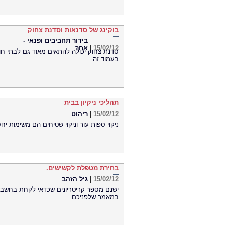
בוקינג של סדנאות וסדנת צחוק
בידור תחביבים ופנאי -
15/02/12
|
אחר
סדנת צחוק יכולה להתאים מאוד גם לבתי חול
בעמוד זה.
תהליכי ניקיון בבית
15/02/12
|
ריהוט
ניקוי ספות עור וניקוי שטיחים הם משימות יח
בחירת מטפלת לקשישים.
15/02/12
|
גיל הזהב
ישנם מספר קריטריונים שכדאי לקחת בחשבון
במאמר שלפניכם.