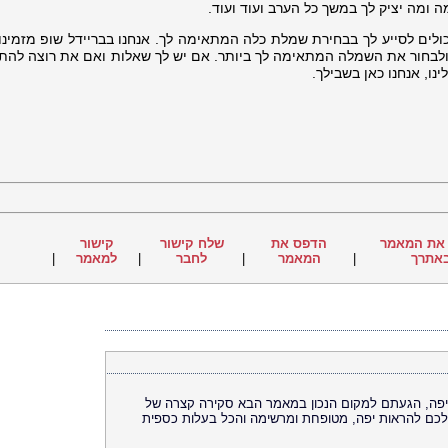
 ומה יציק לך במשך כל הערב ועוד ועוד.
ולים לסייע לך בבחירת שמלת כלה המתאימה לך. אנחנו בבריידל שופ מזמינו
ולבחור את השמלה המתאימה לך ביותר. אם יש לך שאלות ואם את רוצה להתי
ו, אנחנו כאן בשבילך.
את המאמר
הדפס את
שלח קישור
קישור
אתרך
|
המאמר
|
לחבר
|
למאמר
|
פה, הגעתם למקום הנכון במאמר הבא סקירה קצרה של
לכם להראות יפה, מטופחת ומרשימה והכל בעלות כספית