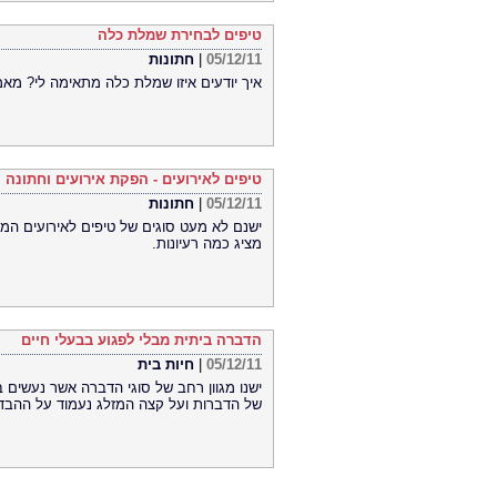
טיפים לבחירת שמלת כלה
05/12/11
|
חתונות
איך יודעים איזו שמלת כלה מתאימה לי? מא
טיפים לאירועים - הפקת אירועים וחתונה
05/12/11
|
חתונות
ישנם לא מעט סוגים של טיפים לאירועים המ
מציג כמה רעיונות.
הדברה ביתית מבלי לפגוע בבעלי חיים
05/12/11
|
חיות בית
ישנו מגוון רחב של סוגי הדברה אשר נעשים 
של הדברות ועל קצה המזלג נעמוד על ההבדל