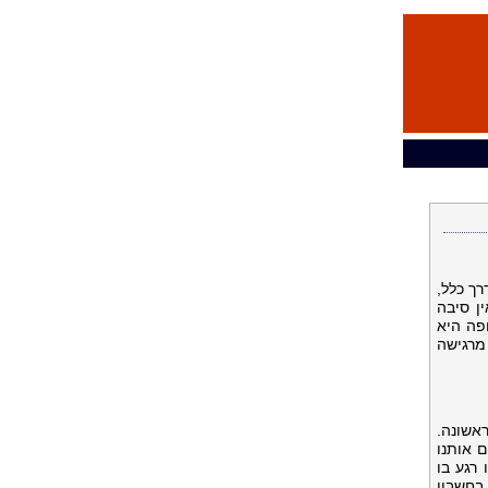
רך כלל,
ן סיבה
פה היא
מרגישה
אשונה.
 אותנו
רגע בו
בחשבון