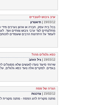
ערב גיבוש לעובדים
19/03/12
|
תיאטרון
בכל בית עסק, חברה או ארגון נערכים מידי פ
מחלקתיים לצד ערבי גיבוש צוותיים ועוד. לע
לעמוד על היתרונות הרבים שעומדים לזכותם 
כסא גלגלים מהו?
19/03/12
|
גיל הזהב
שירותי סיעוד נועדו לאנשים שלא מסוגלים לע
בגפיים. למקרים אלה נועד כסא גלגלים, על
הגדה של פסח
15/02/12
|
צרכנות
מתנה מקורית לחג הפסח - מתנה מקורית לח