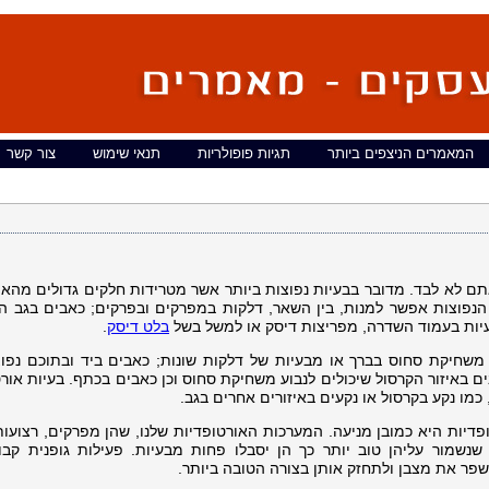
המאמרים הניצפים ביותר
תגיות פופולריות
תנאי שימוש
צור קשר
ם לא לבד. מדובר בבעיות נפוצות ביותר אשר מטרידות חלקים גדולים מהאוכ
 הנפוצות אפשר למנות, בין השאר, דלקות במפרקים ובפרקים; כאבים בגב העל
בעיות בעמוד השדרה, מפריצות דיסק או למשל בשל
בלט דיסק
.
 משחיקת סחוס בברך או מבעיות של דלקות שונות; כאבים ביד ובתוכם נפוצי
 באיזור הקרסול שיכולים לנבוע משחיקת סחוס וכן כאבים בכתף. בעיות אורט
כמו נקע בקרסול או נקעים באיזורים אחרים בגב.
דיות היא כמובן מניעה. המערכות האורטופדיות שלנו, שהן מפרקים, רצועות,
שנשמור עליהן טוב יותר כך הן יסבלו פחות מבעיות. פעילות גופנית קבו
פר את מצבן ולתחזק אותן בצורה הטובה ביותר.