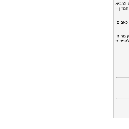
 להביא
מזון –
כאבים,
 מה הן
להפחית