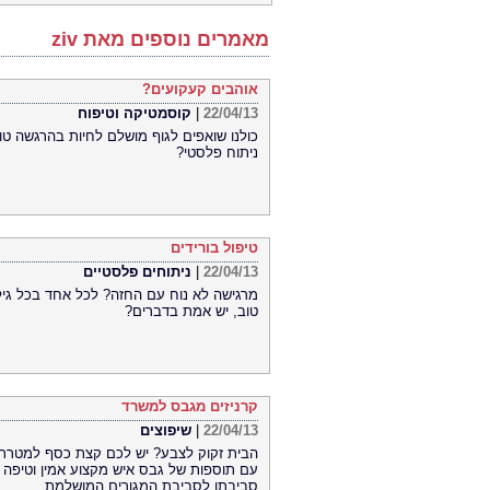
מאמרים נוספים מאת ziv
אוהבים קעקועים?
22/04/13
|
קוסמטיקה וטיפוח
כולנו שואפים לגוף מושלם לחיות בהרגשה טוב
ניתוח פלסטי?
טיפול בורידים
22/04/13
|
ניתוחים פלסטיים
מרגישה לא נוח עם החזה? לכל אחד בכל גיל 
טוב, יש אמת בדברים?
קרניזים מגבס למשרד
22/04/13
|
שיפוצים
הבית זקוק לצבע? יש לכם קצת כסף למטרת 
עם תוספות של גבס איש מקצוע אמין וטיפה צ
סביבתו לסביבת המגורים המושלמת.