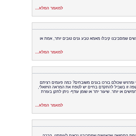
למאמר המלא...
שים שמסביבנו קיבלו מאמא טבע גנים טובים יותר, אמת או
למאמר המלא...
ומרגיש שכולם בורכו בגנים משובחים? כמה פעמים רציתם
ה זו בשביל להתקדם בחיים יש לטפח את המראה הויזואלי,
מישים או יותר. שיעור יתר או שומן עודף- ניתן לתקן בעזרת
למאמר המלא...
יימת התחושה שהאנשים שמסביבנו נראים לעומתנו, הרבה