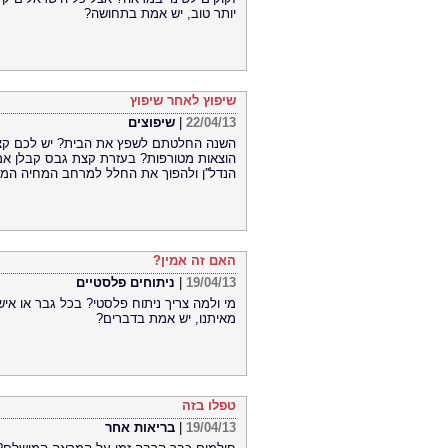
יותר טוב, יש אמת בתחושה?
שיפוץ לאחר שיפוץ
22/04/13
|
שיפוצים
השנה החלטתם לשפץ את הבית? יש לכם קצת
הוצאות מטורפות? בעזרת קצת גבס קבלן אמי
הנדל''ן ולהפוך את החלל למרחב המחיה המ
האם זה אמין?
19/04/13
|
ניתוחים פלסטיים
מי ולמה צריך ניתוח פלסטי? בכל גבר או אי
מאיתנו, יש אמת בדברים?
טפלו בזה
19/04/13
|
בריאות אחר