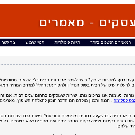
המאמרים הניצפים ביותר
תגיות פופולריות
תנאי שימוש
צור קשר
ת כסף למטרות שיפוץ? כיצד לשפר את חזות הבית בלי הוצאות מטורפות?
ים להעלות ערכו של הבית בשוק הנדל''ן ולהפוך את החלל למרחב המחיה המוש
 נוחות ונעימות אנו צריכים נותני שירות שעוסקים בתחום שנים רבות, אם ז
גבס לפלזמה
. הכנה ותכנון מוקדם הם הדבר הנכון להצלחת השיפוץ. מארגנים 
 או הדירה בהשקעה כספית מינימלית ובזריזות? נישות גבס ועבודות נוספו
נישות בגבס בקירות צפויה לקחת מספר ימים ועם מחירים שלא בשמיים, כל מב
תי שלהם.