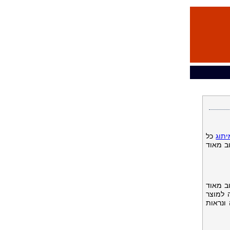
יתוג
כל
וב מאוד
ב מאוד
 למוצר
ונראות