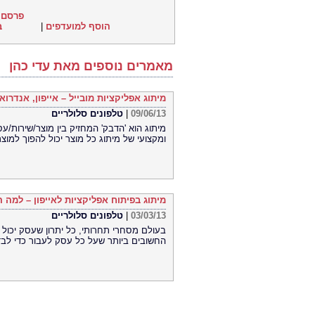
פרסם 
הוסף למועדפים
|
ב
מאמרים נוספים מאת עדי כהן
מיתוג אפליקציות מובייל – אייפון, אנדרואיד
09/06/13
|
טלפונים סלולריים
מיתוג הוא 'הדבק' המחזיק בין מוצר/שירות/ע
ומקצועי של מיתוג כל מוצר יכול להפוך למוצר 
מיתוג בפיתוח אפליקציות לאייפון – למה 
03/03/13
|
טלפונים סלולריים
בעולם מסחרי תחרותי, כל יתרון שעסק יכול 
החשובים ביותר שעל כל עסק לעבור כדי לבד