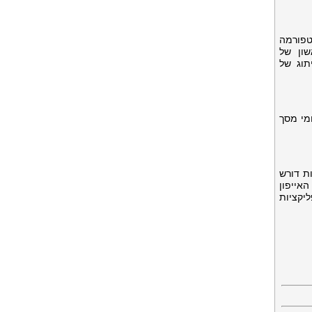
טפורמה
שון של
תוג של
מי מסך
ות דורש
אייפון
יקציות