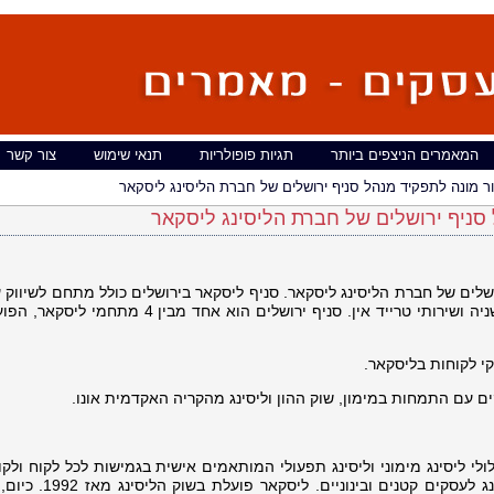
המאמרים הניצפים ביותר
תגיות פופולריות
תנאי שימוש
צור קשר
ור מונה לתפקיד מנהל סניף ירושלים של חברת הליסינג ליסקאר
 סניף ירושלים של חברת הליסינג ליסקאר
ושלים של חברת הליסינג ליסקאר. סניף ליסקאר בירושלים כולל מתחם לשיווק
ליסינג לכלי-רכב, מתחם למכירת רכב יד שניה ושירותי טרייד אין. סניף ירושלים הוא אחד מב
י לקוחות בליסקאר.
ים עם התמחות במימון, שוק ההון וליסינג מהקריה האקדמית אונו.
לי ליסינג מימוני וליסינג תפעולי המותאמים אישית בגמישות לכל לקוח ולקו
התמחותה של החברה הוא בתחום הליסינג לעסקים קטנים ו