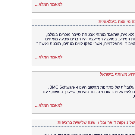
למאמר המלא...
 מייעצת בינלאומית
לאומית, שתאגד מומחי אבטחת סייבר מוכרים בעולם,
 המידע. במועצה המייעצת יהיו חברים שבעה מומחים
ורי ומהאקדמיה, אשר יספקו קווים מנחים, תובנות ואישרור
למאמר המלא...
בכירים מ- Amazon Web Services, ספקית גלובלית של פתרונות מחשוב הענן ו- BMC Software,
 לישראל ויהיו אורחי הכבוד באירוע, שייערך במשותף עם
למאמר המלא...
ל נוזקות דואר זבל זו שנה שלישית ברציפות