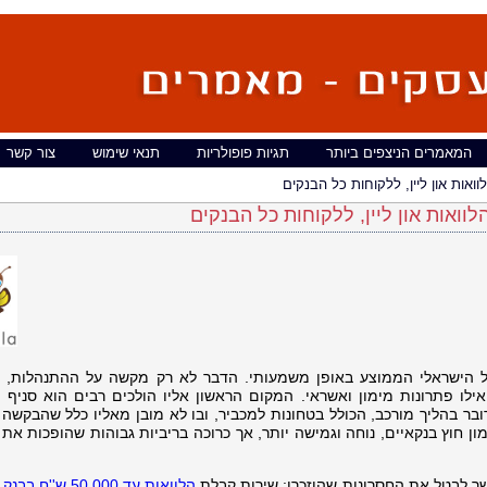
המאמרים הניצפים ביותר
תגיות פופולריות
תנאי שימוש
צור קשר
ואות און ליין, ללקוחות כל הבנקים
וואות און ליין, ללקוחות כל הבנקים
ל הישראלי הממוצע באופן משמעותי. הדבר לא רק מקשה על ההתנהלות, 
לו פתרונות מימון ואשראי. המקום הראשון אליו הולכים רבים הוא סניף ה
ובר בהליך מורכב, הכולל בטחונות למכביר, ובו לא מובן מאליו כלל שהבקשה
 חוץ בנקאיים, נוחה וגמישה יותר, אך כרוכה בריביות גבוהות שהופכות את
ר לבטל את החסרונות שהוזכרו: שירות קבלת
הלוואות עד 50,000 ש''