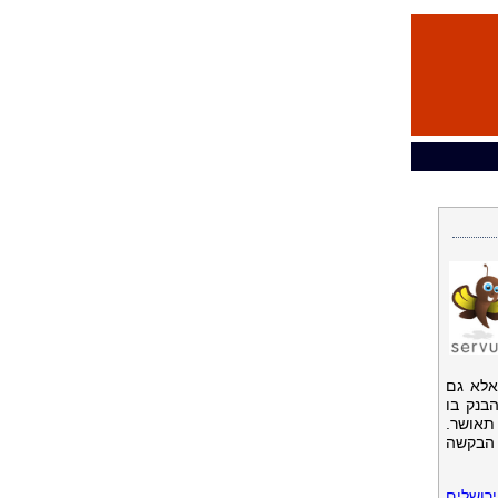
אלא גם
בנק בו
 תאושר.
 הבקשה
ח בבנק ירושלים