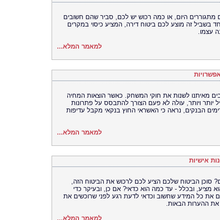
תגוררים היום, או כמה רכוש יש לכם, סביר שהם חשובים
ד בשביל זה מוצע לכם ביטוח דירה, המציע כיסוי במקרים
ה עצמו.
למאמר המלא...
ת של שנת 2014 מאלצת רבים מאיתנו לשנות את חוקי המשחק. כאשר הוצאות המחיה
ל יותר ויותר, עולה לא פעם הצורך להתבסס על פתרונות
מים הבנקים, נראה כי האשראי החוץ בנקאי מקבל עדיפות
למאמר המלא...
ות אישיות
ם? סוכן הביטוח שלכם הציע לכם לרכוש את הביטוח הזה,
מציע, ובכלל - עד כמה הוא כדאי? אם כן, ובעיקר כדי
ם את כל המידע שחשוב וכדאי לדעת רגע לפני שרוכשים את
ו את ההערות הבאות.
למאמר המלא...