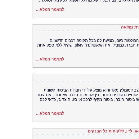
למאמר המלא...
ולטות כיום, מציעה לנו בכל תקופה רכבים חדשניים
ואיכותיים מאד. הפעם היא מביאה לנו, בעזרת חברת כמוביל, את האאוטלנדר phev, שהיא ללא ספק אחת
למאמר המלא...
שב למומלץ מאד והוא מוצע על ידי חברות הביטוח השונות
טוחיים חשובים ביותר, בין אם עבור הרכב עצמו ובין אם עבור
ש ביטוח חובה, ביטוח מקיף לרכב או ביטוח צד ג', כדאי לכם
למאמר המלא...
ן ליין, ללקוחות כל הבנקים