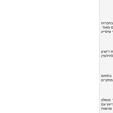
בחברות
 מאוד.
שיסייע
רישיון
ילופין
 בתחום
מתקיים
 מומלץ
ייעץ עם
פגישות