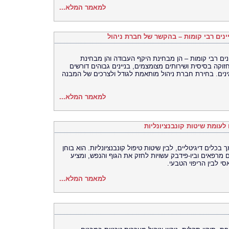
למאמר המלא...
יינים רבי קומות – בהקשר של חברת ניהול
ינים רבי קומות – הן מבחינת היקף העבודה והן מבחינת
וקה בסיסית ושירותים מצומצמים, בניינים גבוהים דורשים
ינים. בחירת חברת ניהול מותאמת לגודל ולצרכים של המבנה
למאמר המלא...
 לעומת שיטות קונבנציונליות
כלים דיגיטליים, לבין שיטות טיפול קונבנציונליות. הוא בוחן
ם מרפאים וביו-פידבק עשויות לחזק את הגוף והנפש, ומציע
 לבין הריפוי הטבעי.
למאמר המלא...