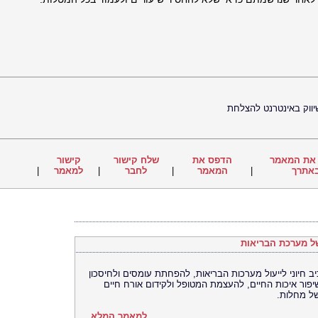
ווק באינטרנט להצלחת
את המאמר
הדפס את
שלח קישור
קישור
אתרך
|
המאמר
|
לחבר
|
למאמר
|
ל מערכת הבריאות
 חיוני לייעול מערכות הבריאות, להפחתת עומסים ולחיסכון
יפור איכות החיים, להעצמת המטופל ולקידום אורח חיים
של מחלות.
למאמר המלא...