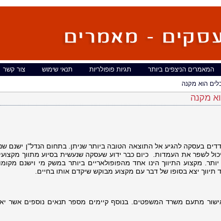
המאמרים הניצפים ביותר
תגיות פופולריות
תנאי שימוש
צור קשר
 כלים הוא מקנה
וא מקנה
צדדים בעסקה להגיע אל התוצאה הטובה ביותר שניתן. בתחום הנדל"ן ישנם שנ
ק יכול לשפר את העמדות. כיום כבר ידוע שעסקה שנעשית בסיוע מתווך מקצועי
ותר. מקצוע התיווך הינו אחד מהפופולאריים ביותר במשק מי וישנם מקומו
 תיווך יצא בסופו של דבר עם מקצוע מבוקש שיקדם אותו בחיים.
ישור מתעם משרד המשפטים. בנוסף קיימים מספר תנאים נוספים אשר יאפ