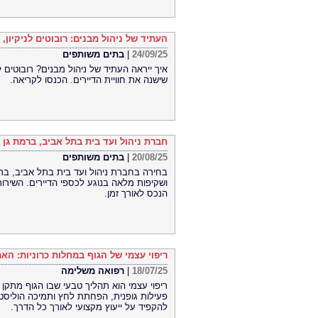
העתיד של ניהול מבנים: רובוטים לניקיון
24/09/25
|
בתים משותפים
איך ייראה העתיד של ניהול מבנים? רובוטים ל
שישנה את חוויית הדיירים. הכנסו לקריאה.
חברת ניהול ועד בית בתל אביב, ברמת גן 
20/08/25
|
בתים משותפים
בחירה בחברת ניהול ועד בית בתל אביב, ברמ
ושקיפות מלאה בנוגע לכספי הדיירים. השירו
הנכס לאורך זמן.
ריפוי עצמי של הגוף במחלות כרוניות: הא
18/07/25
|
רפואה משלימה
ריפוי עצמי הוא תהליך טבעי שבו הגוף מתקן 
פעילות גופנית, הפחתת לחץ ותמיכה הוליסטי
להקפיד על ייעוץ מקצועי לאורך כל הדרך.