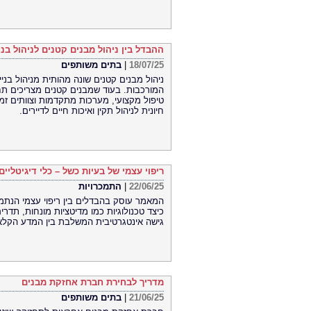
ההבדל בין ניהול מבנים קטנים לניהול בנ
18/07/25
|
בתים משותפים
ניהול מבנים קטנים שונה מהותית מניהול בני
המורכבות. בעוד שמבנים קטנים מצריכים תחז
טיפול מקצועי, מערכות מתקדמות וצוותים זמ
חיונית לניהול תקין ואיכות חיים לדיירים.
ריפוי עצמי של בעיות כשל – כלי דיגיטליים
22/06/25
|
התמכרויות
המאמר עוסק בהבדלים בין ריפוי עצמי הנתמך ב
כיצד טכנולוגיות כמו מדיטציות מונחות, תדרי
גישה אינטגרטיבית המשלבת בין המדע הקלאסי
מדריך לבחירת חברת אחזקת מבנים
21/06/25
|
בתים משותפים