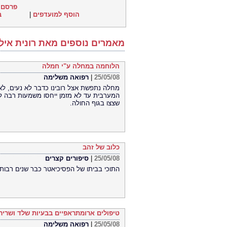
פרסם 
הוסף למועדפים
|
ב
מאמרים נוספים מאת רונית איל
הלוחמה במחלה ע"י חמלה
25/05/08
|
רפואה משלימה
מחלה נתפשת אצל רובינו כדבר לא נעים, לא 
המערבית עד לא מזמן ייחסו משמעות רבה לתס
שצצו בגוף החולה.
כלוב של זהב
25/05/08
|
סיפורים קצרים
התוכי בביתו של הפסיכיאטר כבר שנים רבות ח
טיפולים ארומתראפיים בבעיות שלד ושריר
25/05/08
|
רפואה משלימה