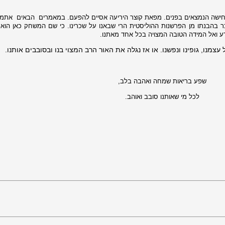
ישה הנמצאים בפנים. מפאת קוצר היריעה אסיים להפעם. במאמרים
הבאים
אתמק
שכר בהבנתו מן הפרשנות ההוליסטית הרי שבאנו על שכרינו. כי שם המשחק כאן הוא 
 ואל המידה הטובה המצויה בכל אחד מאתנו.
עצמנו, גופינו ונפשנו. או אז נגלה את האור הרב המצוי בנו ובסובבים אותנו.
שפע בריאות שמחה ואהבה בלב,
לכל מי שאותנו סובב ואוהב.