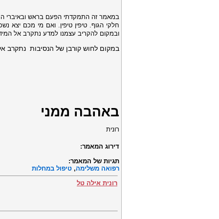
במאמר זה התמקדתי הפעם בראש ובאיברי הח
חלקי הגוף. טיפין טיפין. ואם מי מכם יצא נ
ובמקום להקריב עצמנו למדע נתקרב אל המידע
במקום לחוש קורבן של הנסיבות
נתקרב אל 
באהבה ממני
רונית
דירוג המאמר:
תגיות של המאמר:
רפואה משלימה
,
טיפול במחלות
רונית אילה טל