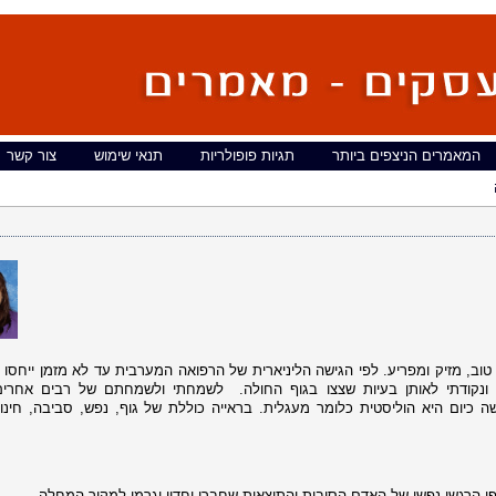
המאמרים הניצפים ביותר
תגיות פופולריות
תנאי שימוש
צור קשר
טוב, מזיק ומפריע. לפי הגישה הליניארית של הרפואה המערבית עד לא מזמן ייחסו
ונקודתי לאותן בעיות שצצו בגוף החולה.
לשמחתי ולשמחתם של רבים אחרים
כיום היא הוליסטית כלומר מעגלית. בראייה כוללת של גוף, נפש, סביבה, חינוך
ן הרגשי נפשי של האדם הסיבות והתוצאות שחברו יחדיו וגרמו למקור המחלה.