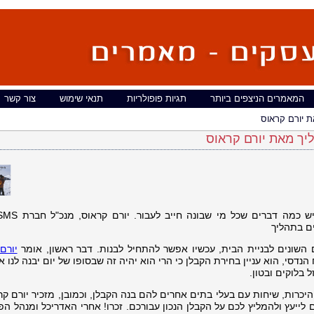
המאמרים הניצפים ביותר
תגיות פופולריות
תנאי שימוש
צור קשר
ת יורם קראוס
ליך מאת יורם קראוס
ם בתהליך
ם השונים לבניית הבית, עכשיו אפשר להתחיל לבנות. דבר ראשון, אומר
יורם
קטים ופיקוח הנדסי, הוא עניין בחירת הקבלן כי הרי הוא יהיה זה שבסופו של יום יבנה לנו
 בלוקים ובטון.
יכרות, שיחות עם בעלי בתים אחרים להם בנה הקבלן, וכמובן, מזכיר יורם קר
לייעץ ולהמליץ לכם על הקבלן הנכון עבורכם. זכרו! אחרי האדריכל ומנהל הפ