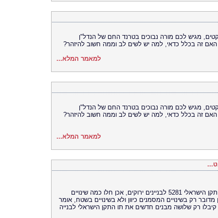
ל חברת SMS לניהול פרויקטים, מגיש לכם מורה נבוכים בטרנד החם של הנדל"ן
 האם זה בכלל כדאי, למה יש לשים לב וממה חשוב להיזהר?
למאמר המלא...
ל חברת SMS לניהול פרויקטים, מגיש לכם מורה נבוכים בטרנד החם של הנדל"ן
 האם זה בכלל כדאי, למה יש לשים לב וממה חשוב להיזהר?
למאמר המלא...
...
מאז התקבל התקן הישראלי לבנייה ירוקה - התקן הישראלי 5281 לבניינים ירוקים, אכן חלו כמה שינויים
 מדובר רק בשינויים המסמנים כיוון ולא בשינויים בשטח, אומר
רם קראוס. עד כה, נכון לאמצע שנת 2009, קיבלו רק שלושה מבנים חדשים את תו התקן הישראלי לבנייה