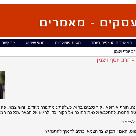
המאמרים הניצפים ביותר
תגיות פופולריות
תנאי שימוש
צור קשר
ב יוסף ויצמן
- הרב יוסף ויצמן
ה, חורף אירופאי, קור כלבים בחוץ, כשלפתע מתעורר מיודענו וחש צמא, פיו 
יטה החמה, להתלבש ולצאת החוצה אל הקור, כדי להגיע אל הבאר שבקצה המח
לעצמו:
שוט, האם ייתכן שיצר הצמא יכתיב לך איך להתנהג?