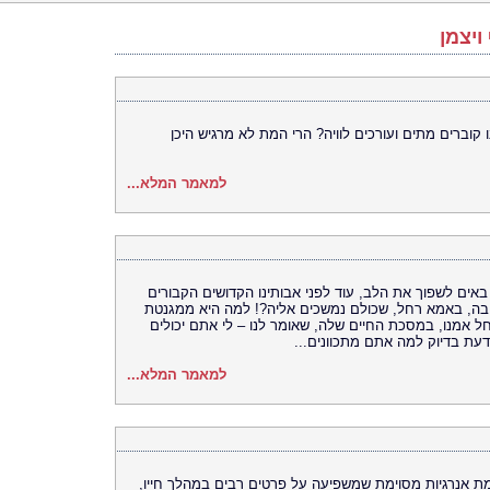
ויצמן
קוברים מתים ועורכים לוויה? הרי המת לא מרגיש היכן
למאמר המלא...
אים לשפוך את הלב, עוד לפני אבותינו הקדושים הקבורים
בה, באמא רחל, שכולם נמשכים אליה?! למה היא ממגנטת
חל אמנו, במסכת החיים שלה, שאומר לנו – לי אתם יכולים
ודעת בדיוק למה אתם מתכוונים...
למאמר המלא...
ת אנרגיות מסוימת שמשפיעה על פרטים רבים במהלך חייו,