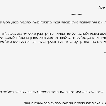
שלו".
**********
, ועם זאת שאהבתי אותו מצאתי עצמי מתוסכל משהו כתוצאה ממנו, הסוף 
וט בעצמו ולהתגבר על יצר הצמא. אחר כך הבין שאולי יש בזה כניעה ליצר 
מיד אותו בקונפליקט חריג. לאחר מחשבה מצא פתרון בו הצליח להתגבר על
מאתיים שנה אחר כך קם מרצה צעיר ובהינף מילה הופך את כל הקערה על פיה
?
ני יצרים, אבל הוא היה מרוויח את הצעד הראשון בעבודה על היצר השלישי של
ני ניגש אל סבו וסיפר לו על כעסו הרב על חבר שעשה לו עוול...