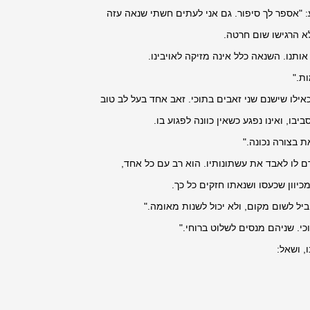
: "אספר לך סיפור. גם אני לעתים חשתי שנאה עזה
לא הרגישו שום חרטה.
נו. השנאה כלל אינה מזיקה לאויבינו.
ת."
אילו שישנם שני זאבים בתוכי. זאב אחד בעל לב טוב
יבו, ואינו נפגע כשאין כוונה לפגוע בו.
ת בצורה נכונה."
ורם לו לאבד את עשתונותיו. הוא רב עם כל אחד,
מכיוון שכעסו ושנאתו חזקים כל כך.
ביל לשום מקום, ולא יכול לשנות מאומה."
י. שניהם מנסים לשלוט ברוחי."
, ושאל: