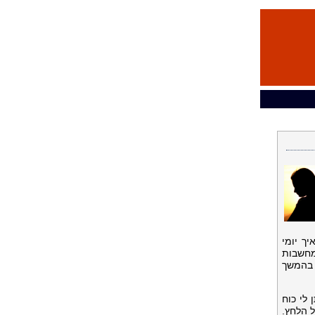
ך יומי
מחשבות
 בהמשך
לי כוח
 הלחץ.