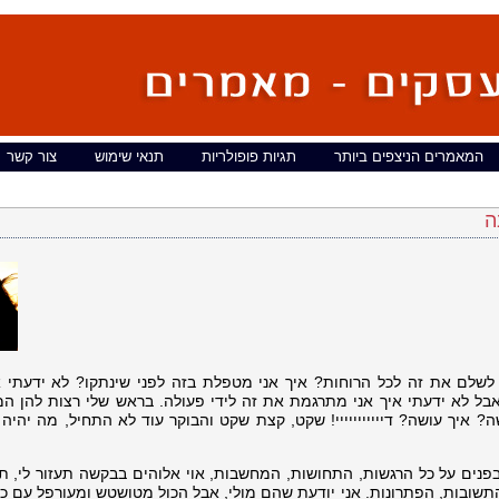
המאמרים הניצפים ביותר
תגיות פופולריות
תנאי שימוש
צור קשר
ה
שלם את זה לכל הרוחות? איך אני מטפלת בזה לפני שינתקו? לא ידעתי אי
אבל לא ידעתי איך אני מתרגמת את זה לידי פעולה. בראש שלי רצות להן ה
? איך עושה? דייייייייייי! שקט, קצת שקט והבוקר עוד לא התחיל, מה יהיה
ים על כל הרגשות, התחושות, המחשבות, אוי אלוהים בבקשה תעזור לי, תן 
תשובות, הפתרונות. אני יודעת שהם מולי, אבל הכול מטושטש ומעורפל עם כל