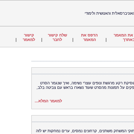
וניברסאלית והאנושית ולימודי
את המאמר
הדפס את
שלח קישור
קישור
אתרך
|
המאמר
|
לחבר
|
למאמר
|
וסיקת רקע מרגשת ונופים עוצרי נשימה, ואיך שנגמר הסרט
רפקים על תמונות מהסרט שעוד נשארו בראש עם צביטה בלב,
למאמר המלא...
 חוקי המשחק משתנים, קרחונים נמסים, ערים נמחקות יש לזה