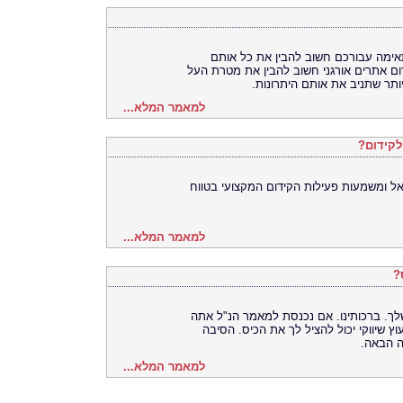
אימה עבורכם חשוב להבין את כל אותם
ום אתרים אורגני חשוב להבין את מטרת העל
יותר שתניב את אותם היתרונות.
למאמר המלא...
לקידום?
ל ומשמעות פעילות הקידום המקצועי בטווח
למאמר המלא...
?
ך. ברכותינו. אם נכנסת למאמר הנ"ל אתה
וץ שיווקי יכול להציל לך את הכיס. הסיבה
ה הבאה.
למאמר המלא...