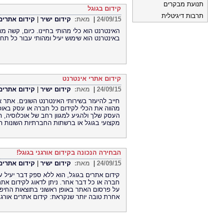
תנועת מבקרים
קידום בגוגל
תרבות דיגיטלית
24/09/15
|
מאת:
קידום ישיר
|
קידום אתרים
האינטרנט הוא כלי מהותי בחיינו. כיום, קשה מא
באינטרנט הוא שימוש יעיל ומהותי עבור כל תחו
קידום אתרי אינטרנט
24/09/15
|
מאת:
קידום ישיר
|
קידום אתרים
חייב להיעזר בשירותי האינטרנט השונים. אתר
מהווה את הכלי לקידום כל חברה או עסק באו
העסק שלך ולהגיע למגוון רחב של אוכלוסיה, 
מקצועי בגוגל או ברשתות החברתיות השונות ה
הבחירה הנכונה בקידום אורגני בגוגל!
24/09/15
|
מאת:
קידום ישיר
|
קידום אתרים
קידום אתרים בגוגל, הוא ללא ספק דבר יעיל 
חברה או כל דבר אחר. ניתן לדאוג לקידום את
על פרסום האתר באופן ראשוני בתוצאות החיפוש
אחרת טובה יותר שנקראת: קידום אתרים אורגני