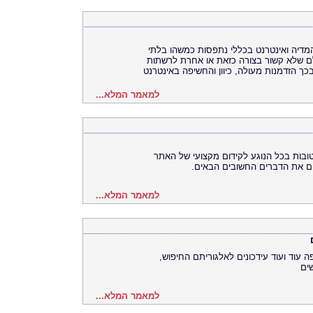
מדיה ואינטרנט בכללי נתפסות כמשהו בלתי
ולם שלא קשור בצורה כזאת או אחרת לרשתות
כך הזדמנות מעולה, כיוון והחשיפה באינטרנט
למאמר המלא...
טובות בכל הנוגע לקידום מקצועי של האתר
ים את הדברים החשובים הבאים.
למאמר המלא...
ה עוד ועוד עידכונים לאלגוריתם החיפוש,
ים
למאמר המלא...