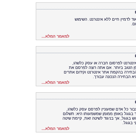
וד לדמיין חיים ללא אינטרנט. השימוש
ם.
למאמר המלא...
 אינטרנט לפרסום חברה או עסק כלשהו,
פן הטוב ביותר. אם אתה רוצה לפרסם את
הבחירה בהקמת אתר אינטרנט וקידום אתרים
יא הבחירה הנכונה עבורך.
למאמר המלא...
עבור כל אדם שמעוניין לפרסם עסק כלשהו,
ר בגוגל באופן ממומן שמשמעותו היא: תשלום
 בגוגל, אך בניגוד לשיטה זאת, קיימת שיטה
 בגוגל.
למאמר המלא...