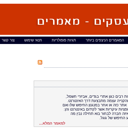
המאמרים הניצפים ביותר
תגיות פופולריות
תנאי שימוש
צור קשר
ות רבים כגון אתרי בגדים, אביזרי חשמל,
והקנייה עצמה מתבצעת דרך האינטרנט.
אתר כזה או אחר במנגנון החיפוש שלו ואם
פציות עיקריות אשר לקידום באינטרנט והן:
באיזה חברה לבחור בוא תחילה נבין מה
ע החיפוש של גוגל.
למאמר המלא...