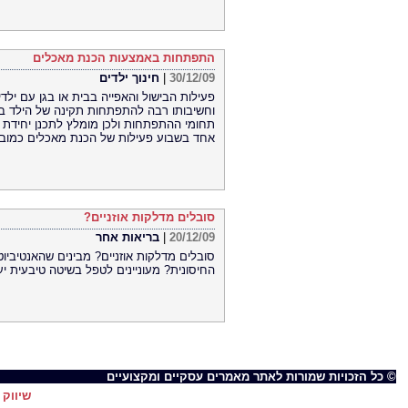
התפתחות באמצעות הכנת מאכלים
30/12/09
|
חינוך ילדים
פעילות הבישול והאפייה בבית או בגן עם ילד
וחשיבותו רבה להתפתחות תקינה של הילד בכ
תחומי ההתפתחות ולכן מומלץ לתכנן יחידת זמ
אחד בשבוע פעילות של הכנת מאכלים כמובן ש
סובלים מדלקות אוזניים?
20/12/09
|
בריאות אחר
סובלים מדלקות אוזניים? מבינים שהאנטיביו
החיסונית? מעוניינים לטפל בשיטה טיבעית יע
© כל הזכויות שמורות לאתר מאמרים עסקיים ומקצועיים
שיווק 