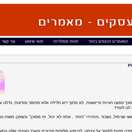
המאמרים הניצפים ביותר
תגיות פופולריות
תנאי שימוש
צור קשר
ר מכך ספגנו חוויות מייאשות, לא מתוך רוע חלילה אלא מחוסר מודעות, גדלנו ע
לנו לעודד.
שניפול, נשבור..והזהירו "הזהר , אתה לא יכול, זה מסוכן" וכשאכן משהו נ
דנו פחות לסמוך על עצמנו, להימנע מלקחת סיכונים והערך העצמי שלנו התע