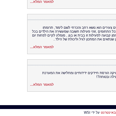
למאמר המלא...
ים צעירים הוא נושא רחב והכרחי לשם לימוד, תרומתו
ל התחומים ,זוהי פעילות חשובה שמעשירה את הילדים בכל
ן קבועה לפעילות זו בבית או בגן , מומלץ לקיים לפחות יום
נתאים את המתכון לגיל וליכולת של הילד..
למאמר המלא...
טיקה הורסת חיידקים ידידותיים ומחלישה את המערכת
ילה ובטוחה?!
למאמר המלא...
באינטרנט
על ידי WSI