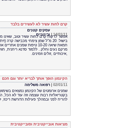
קרם לחות עשיר לא לעשירים בלבד
עסקים קטנים
14/01/11
|
ובינוניים
אפשר לרקוח קרם לחות עשיר וטוב, שאינו מי
חמאת שיאה 10-20 טיפות שמני
מרקם נעים וחלק.. ללמוד סדנא ריחנית, חוו
,איכותיים ,זולים וזמינים.
הקינמון הופך אותך לבריא יותר וגם חכם
02/01/11
|
רפואה משלימה
שמנים ארומטים של הקינמון נמצאים בשימוש 
בקטריאליות רבות עוצמה וזה עוד לא הכל, הר
להריח לפני ובמהלך פעילות הדורשת ריכוז, ל
מציאות אובייקטיבית וסובייקטיבית