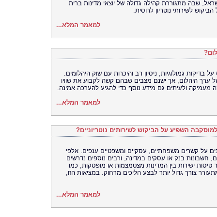
אל, שבה מתגוררת קהילה גדולה של יוצאי מדינות ברית
יקוש לשירותי נוטריון לרוסית.
למאמר המלא...
לום?
 בדיקות גמולוגיות, ניסיון רב והיכרות עם שוק היהלומים.
ל ערך היהלום, אך ישנם מצבים שבהם קשה לקבוע את שוויו
 מעמיקה ולעיתים גם מידע נוסף כדי להגיע להערכה אמינה.
למאמר המלא...
 למוסקבה השפיע על הביקוש לשירותים נוטריוניים?
ים על קשרים משפחתיים, עסקיים ומשפטיים ענפים. אלפי
, חשבונות בנק או עסקים במדינה, ורבים נוספים נדרשים
טיסות ישירות בין המדינות מצטמצמות או מופסקות, כמו
ורר צורך גדול יותר לבצע הליכים מרחוק. במציאות הזו,
למאמר המלא...