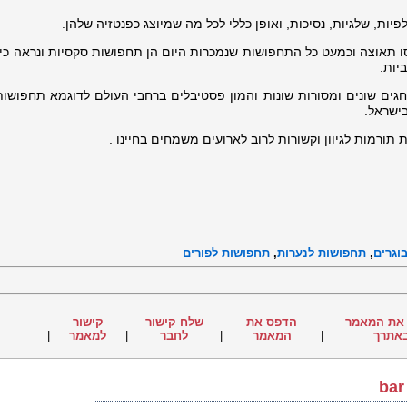
ת, שלגיות, נסיכות, ואופן כללי לכל מה שמיוצג כפנטזיה שלהן.
תאוצה וכמעט כל התחפושות שנמכרות היום הן תחפושות סקסיות ונראה כי 
יות.
גים שונים ומסורות שונות והמון פסטיבלים ברחבי העולם לדוגמא תחפושות
ישראל.
 תורמות לגיוון וקשורות לרוב לארועים משמחים בחיינו .
וגרים
,
תחפושות לנערות
,
תחפושות לפורים
את המאמר
הדפס את
שלח קישור
קישור
אתרך
|
המאמר
|
לחבר
|
למאמר
|