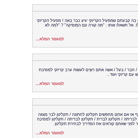
בה קבעתם שמפעיל הקריוקי יגיע כבר באה ! מפעיל הקריוקי
לו. אל תשאלו אותו : "מה קורה עם המוסיקה" ? "למה לא
למאמר המלא...
ח / חבר / בעל / אשה אתם רוצים לעשות ערב קריוקי למסיבת
עם קריוקי ועוד...
למאמר המלא...
וף אז אם אתם מחפשים תקליטן לחתונה / תקליטן לבר מצווה
 לבריתה / תקליטן לברית / תקליטן לבריתה / תקליטן למסיבה
ור לפני שאתם קוראים את המדריך לבחירת תקליטן.
למאמר המלא...