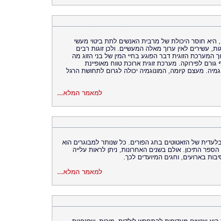
 היא חוסר היכולת של מרבית האנשים לתת ביטוי מעשי
גות, עשירים לאין ערוך מאלה המעשיים. ולכן זוגות רבים
המערכת הזוגית דבר הפוגע בחיי המין של בני הזוג מה
ורם לפירוקה. מערכת זוגית ארוכת טווח מאופיינת
מיה. מעצם קיומה, המונוגמיה יכולה לגרום לתחושת הרגל
למאמר המלא...
עדית של הזאטוטים בחג הפורים. כל שנותר למבוגרים הוא
פר התיכון. אולם בשנים האחרונות, ניתן לראות עלייה
ות בארועים, וחגים המיועדים לכך.
למאמר המלא...