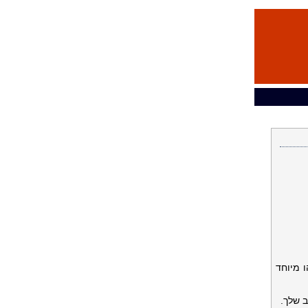
 מיוחד
 שלך.