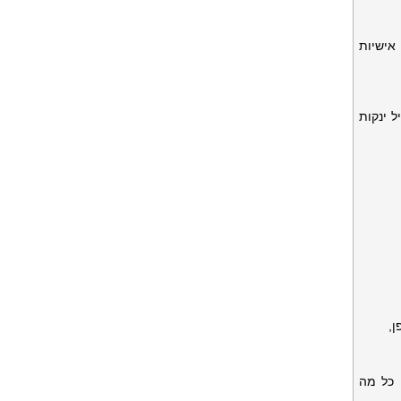
אישיות
 ינקות
ן,
 כל מה