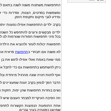
התחפושות משתנות משנה לשנה בתאם לגיבור
ומשמשות בסרטים, הצגות, וסדרות כדי ל
ומידע לגבי מיקום ותקופת הזמן.
בקרב ילדים התחפושות אפילו נפוצות יותר 
ילדים מבקשים ורוצים להתחפש כל השנה ל
בכל מיני תחפושות חמודות שגורמות לנו לה
תחפושות יכולות לעזור ולהוציא את הילדה 
לא משנה אם תבחרי ב
תחפושת
פראית או 
ממי שאת באמת ואולי אפילו לרגש את בן זו
ניתן להשתמש בתחפושות גם כדי לתבל את ה
ואף לחוות חוויה שונה מהרגיל מיוחדת ובל
הדבר הפך לנפוץ בקרב זוגות שמעוניינים לשנ
נשים בוחרות תחפושות שהן יפות, חזקות 
וזה הסיבה העיקרית למבחר העצום שיש לת
אחת התופעות הנפוצות הקשורות לתחפוש
שמיוצג כפנטזיה בעיני גברים.