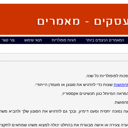
המאמרים הניצפים ביותר
תגיות פופולריות
תנאי שימוש
צור קשר
כות לפופולריות כל שנה.
חפושות
שונות כדי להדגיש את סגנונן או מעמדן הייחודי.
המראה המיוחל כגון תכשיטים אקססוריז,
תחפושת.
ה נמוכה יחסית ומעט דימיון, ובכך גם להדגיש את הסגנון שלך ולהביא משהו
 נערה צעירה או אישה מבוגרת את בהחלט יכולה למצוא משהו שמתאים לתקציב