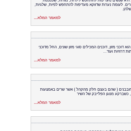
היא שנשים מעדיפות להתחפש לילדות, מורות, שפנפנות
ברים. לעומת נערות שדווקא מעדיפות להתחפש לפיות, שלגיות,
שלהן.
למאמר המלא...
א דוכני מזון, דוכנים המכילים סוגי מזון שונים, החל מדוכני
 דרוזיות ועוד...
למאמר המלא...
ם חובבנים ( שהם בעצם חלק מהקהל ) אשר שרים באמצעות
 כשברקע מנוגן הפלייבק של השיר
למאמר המלא...