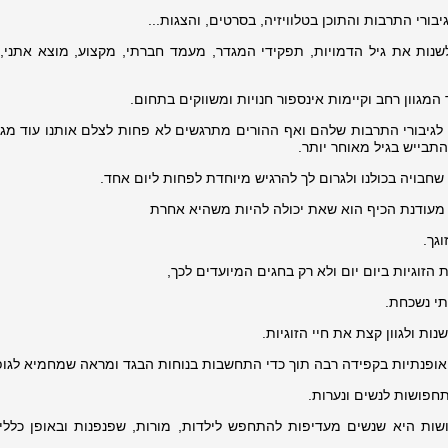
י התרבות והתוכן בטלוויזיה, בסרטים, והצגות...
שנות את גיל הדמויות, תפקידי המגדר, מעמד חברתי, מקצוע, מוצא אתני, 
המגוון רחב וקיימות אינספור חנויות ומשווקים בתחום.
גיבורי התרבות שלהם ואף ההורים מתרגשים לא פחות לצלם אותנו עוד מגיל
תבייש בגיל מאוחר יותר.
שחבויה בכולנו ולגרום לך להרגיש מיוחדת לפחות ליום אחד.
מעודנת הכיף הוא שאת יכולה להיות משהיא אחרת
גך.
זוגיות ביום יום ולא רק בחגים המיועדים לכך,
תי נשכחת.
ות ולגוון קצת את חיי הזוגיות.
ואופנתיות בקפידה רבה תוך כדי התחשבות בנוחות הבגד ומראה שמחמיא לגופ
חפושות לנשים ונערות.
ות היא שנשים מעדיפות להתחפש לילדות, מורות, שפנפנות ובאופן כללי