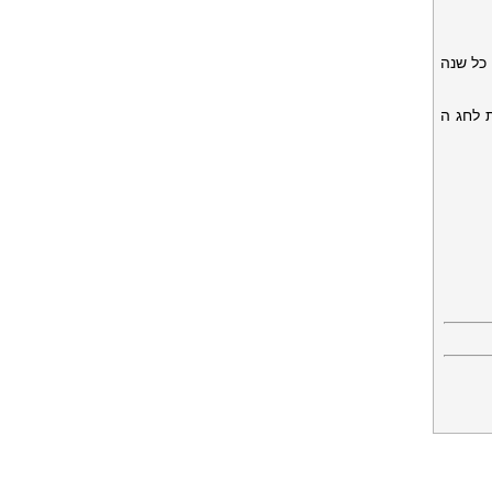
כל שנה
 לחג ה