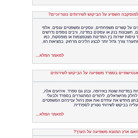
 למוסקבה השפיע על הביקוש לשירותים נוטריוניים?
ים על קשרים משפחתיים, עסקיים ומשפטיים ענפים. אלפי
, חשבונות בנק או עסקים במדינה, ורבים נוספים נדרשים
טיסות ישירות בין המדינות מצטמצמות או מופסקות, כמו
ורר צורך גדול יותר לבצע הליכים מרחוק. במציאות הזו,
למאמר המלא...
ם אנטישמיים בספרד משפיעה על הביקוש לשירותים
ות במדינות שונות באירופה, ובהן גם ספרד. אירועים אלה,
ם לחלק מהישראלים, ליהודים המתגוררים בספרד ולבעלי
חון מחדש את עתידם ואת אופן ניהול ענייניהם המשפטיים.
יה בביקוש לשירותי נוטריון לספרדית.
למאמר המלא...
 האם ארץ המוצא משפיעה על הערך?