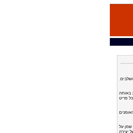
שלבים.
באותה
ל פריט
אומנים
שמן על
ל יצירה