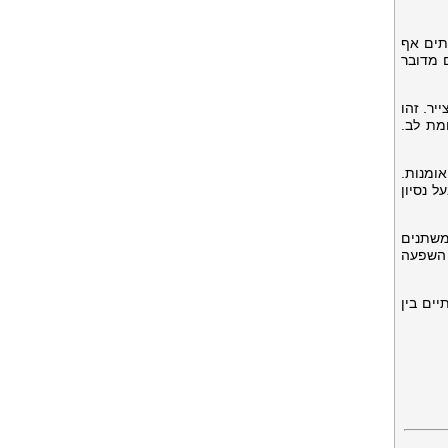
תים אף
 מדובר
ר. זהו
מת לב.
ומנות.
 נסיון
משתנים
 השפעה
ים בין