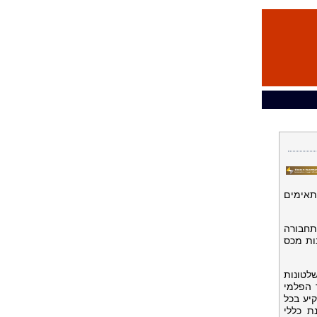
תאימים
תחבורה
ת מכס
לטונות
 הפלמי
יע בכל
ת כללי