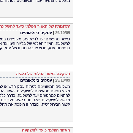
מתאים להשקעה עבור המעוניינים לפתוח עסק
יתרונותיו של האזור הפלמי כיעד להשקעה
29/10/09
|
עסקים בינלאומיים
כאשר מחפשים יעד להשקעה, מעוניינים במצי
להשקעה. האזור הפלמי של בלגיה הינו יעד א
בפתיחת עסק חדש או בהרחבתו של עסק קיי
השקעה באזור הפלמי של בלגיה
29/10/09
|
עסקים בינלאומיים
משקיעים המעוניינים לפתוח עסק חדש או 
מציע תנאים מתאימים למשקיעים. האזור הפלמי
להתאים למחפשים יעד להשקעה. בדרך כלל ת
מכשול למשקיעים. שלטונות בלגיה מעריכים יז
קיצור הבירוקרטיה. עובדה זו הופכת את תה
האזור הפלמי כיעד להשקעה