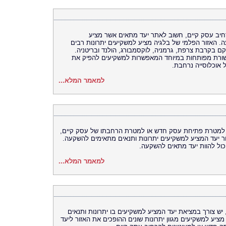
חיב עסק קיים, חשוב לאתר יעד מתאים אשר מציע
. האזור הפלמי של בלגיה מציע למשקיעים יתרונות רבים
קם בקרבת צרפת, גרמניה, לוקסמבורג, הולנד ובריטניה.
שורת מפותחות במיוחד המאפשרות למשקיעים להפיק את
 אוכלוסייה נרחבת.
למאמר המלא...
 למטרת פתיחת עסק חדש או למטרת הרחבתו של עסק קיים,
חר יעד המציע למשקיעים יתרונות ותנאים מתאימים להשקעה.
ויכול להוות יעד מתאים להשקעה.
למאמר המלא...
ש צורך במציאת יעד המציע למשקיעים בו יתרונות ותנאים
יע למשקיעים מגוון יתרונות שונים ההופכים את האזור ליעד