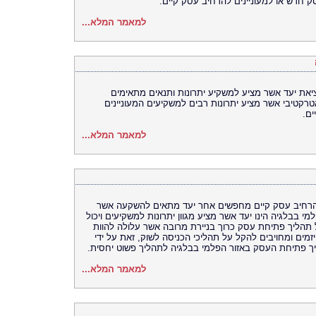
 חדש או למעוניינים להרחיב עסק קיים.
למאמר המלא...
את יעד אשר מציע למשקיע יתרונות ותנאים מתאימים
טרקטיבי אשר מציע יתרונות רבים למשקיעים המעוניינים
ם.
למאמר המלא...
להרחיב עסק קיים מחפשים אחר יעד מתאים להשקעה אשר
 בבלגיה הינו יעד אשר מציע מגוון יתרונות למשקיעים ויכול
הליך פתיחת עסק כרוך בניירת מרובה אשר עלולה להוות
מים ומחויבים להקל על תהליכי הכניסה לשוק, זאת על ידי
ליך פתיחת העסק באזור הפלמי בבלגיה לתהליך פשוט יחסית.
למאמר המלא...