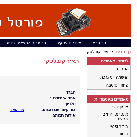
דף הבית
אינדקס עסקים
הכותבים הפעילים ביותר
דף הבית
תאיר קובלסקי
תאיר קובלסקי
לכותבי מאמרים
התחבר
הרשמה למערכת
שחזור סיסמה
חברה:
אתר אינטרנט:
מאמרים בקטגוריות
טלפון:
אימון אישי
צור קשר עם הכותב:
צור קשר
אינטרנט והחיים
אודות הכותב:
ברשת
בידור ופנאי
ביטוח