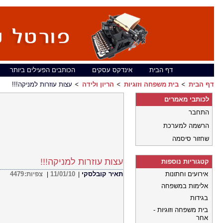
דף הבית
אינדקס עסקים
הכותבים הפעילים ביותר
דף הבית
בית משפחה וזוגיות
הריון ולידה
עצות עוזרות למניקה!!!
לכותבי מאמרים
התחבר
הרשמה למערכת
שחזור סיסמה
עצות עוזרות למניקה!!!
קטגוריות נוספות
אירועים וחתונות
תאיר קובלסקי
11/01/10
צפיות:
4479
|
|
אלימות במשפחה
בגידות
בית משפחה וזוגיות -
אחר