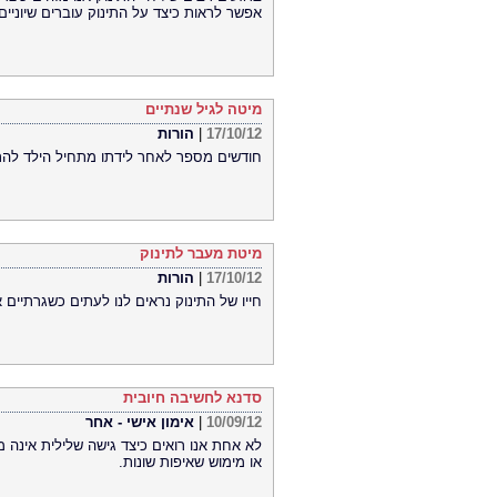
אפשר לראות כיצד על התינוק עוברים שיוניים 
מיטה לגיל שנתיים
17/10/12
|
הורות
חודשים מספר לאחר לידתו מתחיל הילד להת
מיטת מעבר לתינוק
17/10/12
|
הורות
חייו של התינוק נראים לנו לעתים כשגרתיים 
סדנא לחשיבה חיובית
10/09/12
|
אימון אישי - אחר
לא אחת אנו רואים כיצד גישה שלילית אינה 
או מימוש שאיפות שונות.