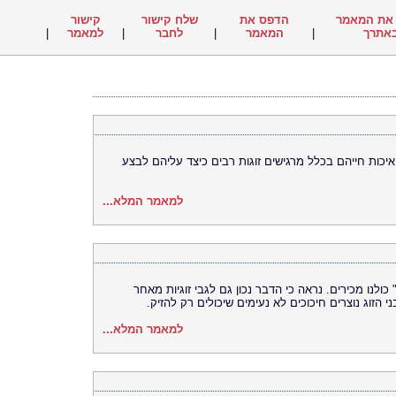
את המאמר
הדפס את
שלח קישור
קישור
אתרך
|
המאמר
|
לחבר
|
למאמר
|
יכות חייהם בכלל מרגישים זוגות רבים כיצד עליהם לבצע
למאמר המלא...
נו מכירים. נראה כי הדבר נכון גם לגבי זוגיות מאחר
 הזוג נוצרים חיכוכים לא נעימים שיכולים רק להזיק.
למאמר המלא...