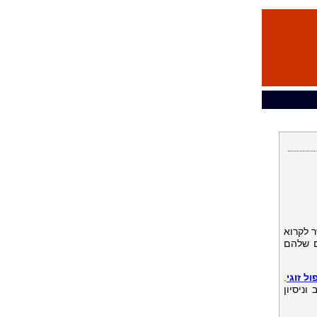
 לקרוא
ם שלהם
ול זוגי
.
וניסיון