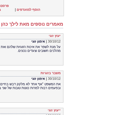
פרסם 
הוסף למועדפים
|
ב
מאמרים נוספים מאת לילך כהן
יעוץ זוגי
30/10/12
|
אימון זוגי
על מנת לשפר את איכות הזוגיות שלהם ואת א
מהלכים חשובים וצעדים נכונים.
משבר בזוגיות
30/10/12
|
אימון זוגי
את המשפט "אף אחד לא מלקק דבש בחיים" כול
ובפעמים רבות למרות כוונות טובות של שני בני
ייעוץ זוגי