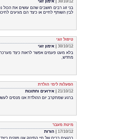
30/10/12
|
אימון זוגי
בני זוג רבים חושבים שהם עושים את הכול נכ
לבין השותף לחיים או כיצד הם מגיעים לחיכ
טיפול זוגי
30/10/12
|
אימון זוגי
בלא מעט פעמים אפשר לראות כיצד מערכת י
מחדש,
הפעלות לימי הולדת
21/10/12
|
אירועים וחתונות
ברגע שמתקרב יום ההולדת אנו מנסים לעשות
מיטת מעבר
17/10/12
|
הורות
ברגעים רבים של חיי התינוק אנו מזהים כיצד