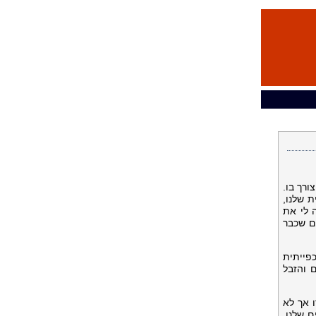
צורך בו.
 שלנו,
 לי את
ם שכבר
פייתית
 והזבל
 אך לא
 שלנו.