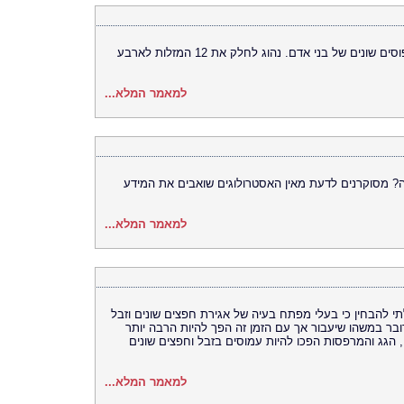
12 המזלות נשלטים בידי כוכבים ומייצגים טיפוסים שונים של בני אדם. נהוג לחלק את 12 המזלות לארבע
למאמר המלא...
ה? מסוקרנים לדעת מאין האסטרולוגים שואבים את המידע
למאמר המלא...
האחרון התחלתי להבחין כי בעלי מפתח בעיה של אגירת חפצים שונים וזבל
דובר במשהו שיעבור אך עם הזמן זה הפך להיות הרבה יותר
 הגג והמרפסות הפכו להיות עמוסים בזבל וחפצים שונים
למאמר המלא...