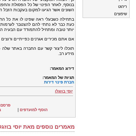
בנוסף, לאחר הפינוי של כל הפסולת והחפ
ריהוט
השונים אשר הגיעו למקום בעקבות הזבל ה
שיפוצים
בתחילה כשבעלי ראה שפינו לו את כל הח
כעת כבר לא נתתי להם להצטבר לערמות גדו
יותר טובה ומתחיל להתמודד עם הבעיה הזו 
אם אתם מכירים אגרנים כפייתיים ורוצים ל
תוכלו ליצור קשר עם החברה באתר שלה 
מידע רב.
דירוג המאמר:
תגיות של המאמר:
חברת פינוי דירות
יוסי בוזגלו
פרסם 
הוסף למועדפים
|
ב
מאמרים נוספים מאת יוסי בוזגל