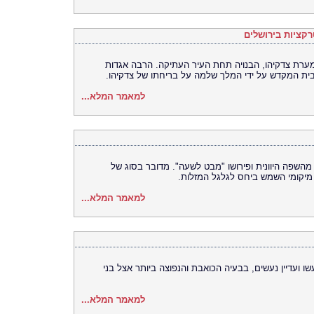
רקציות בירושלים
מערת צדקיהו, הבנויה תחת העיר העתיקה. הרבה אגדות
ית המקדש על ידי המלך שלמה על בריחתו של צדקיהו.
למאמר המלא...
מהשפה היוונית ופירושו "מבט לשעה". מדובר בסוג של
יקומי השמש ביחס לגלגל המזלות.
למאמר המלא...
 ועדיין נעשים, בבעיה הכואבת והנפוצה ביותר אצל בני
למאמר המלא...