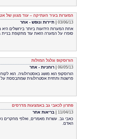
המערות בעיר העתיקה – עוד מגוון של אט
03/06/13
|
תיירות ונופש - אחר
אחת המערות הידועות ביותר בירושלים היא 
סופרו על המערה הזאת עוד מתקופת בניית ב
הורוסקופ וגלגל המזלות
06/05/13
|
רוחניות - אחר
הורוסקופ הוא מושג באסטרולוגיה. הוא לקוח 
פרשנות ותחזית אסטרולוגית שמתבססת על מ
פתרון לכאבי גב באמצעות מדרסים
11/04/13
|
בריאות אחר
כאבי גב. עשרות מאמרים, ואלפי מחקרים נעשו
האדם.