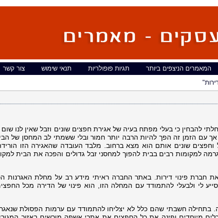
המאמרים הניצפים ביותר
תגיות פופולריות
תנאי שימוש
צור קשר
ירות"
מן האחרון התחלתי להבחין כי בעלי מפתח בעיה של אגירת חפצים שונים וזבל שאין לנו שום 
ך עם הזמן זה הפך להיות הרבה יותר חמור ובלי ששמתי לב המחסן של הבית
 וחפצים שונים אותם הוא מצא ברחוב. מלבד העובדה שהאגירה הזו הורידה
גרמה למקומות רבים בבית להפוך למחסני זבל גדולים והפכה את הבית למקו
את חברת פינוי דירות. באתר החברה ראיתי מידע רב על מחלת האגרנות הכ
סייע לי ולבעלי להתמודד עם המחלה הזו, הוא פינוי של הדירה מכל החפצים
. בתחילה חשבתי שהם כלל לא יצליחו להתמודד עם ערמות הפסולת שנאגרו
כלים מיוחדים ופינה את כל החפצים את אתרי אשפה מורשים באזור המגורים