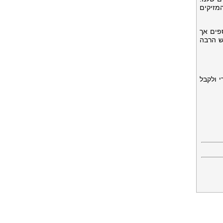
מזיקים
פים אך
ש הרבה
 ולקבל