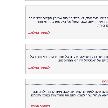
שה. מצד אחד, לא הייתי הטיפוס שמזמין חקירות אצל חוקר
מת והאמת הייתה קשה. המזל שלי היה שמרקוס הוא אחד
 ביותר.
למאמר המלא...
רה עד בבל העתיקה. עיקרה של תורה זו הוא חיזוי עתידו של
ים של האסטרולוגיה הוא ההורוסקופ.
למאמר המלא...
רכז
עולם שלם למוגרים ולצעירים. קשה מאוד לרצות ילדים והם
ופש הגדול וצריך למצוא להם את אטרקציות במרכז היכולים
למאמר המלא...