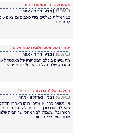
אסטרולוגיה והתאמה זוגית
15/08/13
|
מדעי הרוח - אחר
קטגוריות
יסודות של אסטרולוגיה למתחילים
10/07/13
|
מדעי הרוח - אחר
מתעניינים בעולם המסתורין של האסטרולוגי
המרתק שלהם על בני אדם? לא מפתיע.
המלצה על "חברת פינוי דירות"
30/06/13
|
בניין ואחזקה - אחר
אני נשואה כבר 10 שנים ובזמן 
שאין לנו שום צורך בו. בתחילה חשבתי כי מ
חמור ובלי ששמתי לב המחסן של הבית שלנו,
אותם הוא מצא ברחוב.