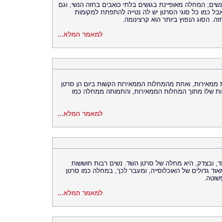
שים; המחלה מאופיינת בגושים בלתי כואבים בחזה הנשי, וגם
ל כמו כל סוגי הסרטן יש לה נטייה להתפתח למקומות
ה. הסוג הנפוץ ביותר הוא קרצינומה.
למאמר המלא...
 ממאירות, ואחת מהמחלות הממאירות הקשות ביום הן סרטן
ות שלו מתוך המחלות הממאירות, והתמותה ממחלה כמו
למאמר המלא...
, ובצדק, היא מחלה של סרטן השד. נשים רבות חוששות
אוד גדולים של האוכלוסייה, ומעבר לכך, במחלה כמו סרטן
שוטה.
למאמר המלא...