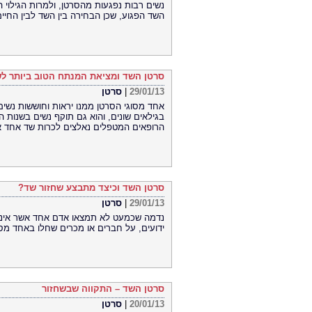
נשים רבות נפגעות מהסרטן, ולמרות הגילוי 
השד הפגוע, שכן הבחירה בין השד לבין החיים
סרטן השד ומציאת המנתח הטוב ביותר ל
29/01/13
|
סרטן
אחד מסוגי הסרטן ממנו יראות וחוששות נשים 
הרופאים המטפלים נאלצים לכרות שד אחד או
סרטן השד וכיצד מתבצע שחזור שד?
29/01/13
|
סרטן
נדמה שכמעט לא תמצאו אדם אחד אשר איננו 
ידועים, על חברים או מכרים שחלו באחד מסו
סרטן השד – התקווה שבשחזור
20/01/13
|
סרטן