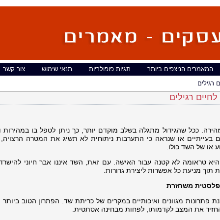
המאמרים הניצפים ביותר
תגיות פופולריות
תנאי שימוש
צור קשר
 רגילים
חיים רגילים
מהירה. ככל שהגידול מתגלה בשלב מוקדם יותר, כך ניתן לטפל בו במהירות ו
ם בעייתיים או שנראה כי התערבות ניתוחית לא תשיג את המטרה הרצויה, 
 או של השד כולו.
יא טראומה לא קטנה עבור האישה. עם זאת, השד איננו אבר חיוני להישרדות
תוך מניעת כל אפשרות ליצירת גרורות.
 פלסטית משחזרת
 פתרונות מגוונים ואיכותיים במקרים של כריתת שד. הפתרון הטוב ביותר 
חזיר את המצב לקדמותו, לפחות מבחינה אסתטית.