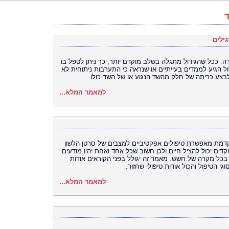
ילים
רה. ככל שהגידול מתגלה בשלב מוקדם יותר, כך ניתן לטפל בו
ול הגיע לממדים בעייתיים או שנראה כי התערבות ניתוחית לא
בצע כריתה של חלק מהשד הנגוע או של השד כולו.
למאמר המלא...
קדמת מאפשרת טיפולים אפקטיביים למצבים של סרטן הלשון
מקדים יכול להציל חיים ולכן חשוב שכל אחד ואחת יהיו מודעים
בכל מקרה של חשש. מאמר זה יגולל בפני הקוראים אודות
גי הטיפול והכול אודות טיפולי שחזור.
למאמר המלא...